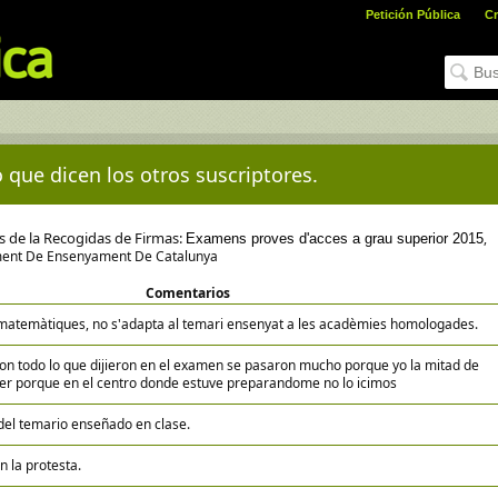
Petición Pública
Cr
 que dicen los otros suscriptores.
es de la Recogidas de Firmas:
,
Examens proves d'acces a grau superior 2015
tament De Ensenyament De Catalunya
Comentarios
matemàtiques, no s'adapta al temari ensenyat a les acadèmies homologades.
on todo lo que dijieron en el examen se pasaron mucho porque yo la mitad de
er porque en el centro donde estuve preparandome no lo icimos
del temario enseñado en clase.
n la protesta.