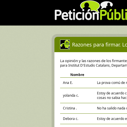
Razones para firmar. Lo
La opinión y las razones de los firmant
para Institut D'Estudis Catalans, Depar
Nombre
Ana E.
La prova comú de 
Estoy de acuerdo c
yolanda c.
cosas no sabia hac
Cristina .
No ha salido nada 
Debora c.
Estoy de acuerdo e