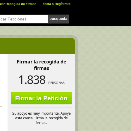
ear Recogida de Firmas
Entra o Regístrate
búsqueda
Firmar la recogida de
firmas
1.838
PERSONAS
Firmar la Petición
Su apoyo es muy importante. Apoye
esta causa. Firma la recogida de
firmas.