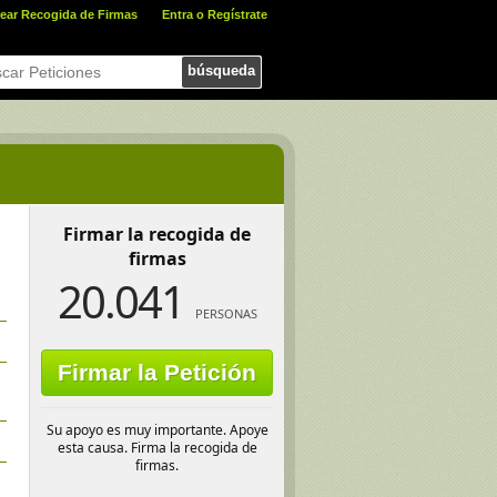
ear Recogida de Firmas
Entra o Regístrate
búsqueda
Firmar la recogida de
firmas
20.041
PERSONAS
Firmar la Petición
Su apoyo es muy importante. Apoye
esta causa. Firma la recogida de
firmas.