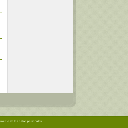
amiento de los datos personales.