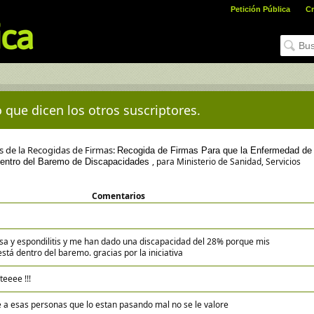
Petición Pública
Cr
 que dicen los otros suscriptores.
es de la Recogidas de Firmas:
Recogida de Firmas Para que la Enfermedad de
, para Ministerio de Sanidad, Servicios
 dentro del Baremo de Discapacidades
Comentarios
rosa y espondilitis y me han dado una discapacidad del 28% porque mis
tá dentro del baremo. gracias por la iniciativa
eeee !!!
a esas personas que lo estan pasando mal no se le valore