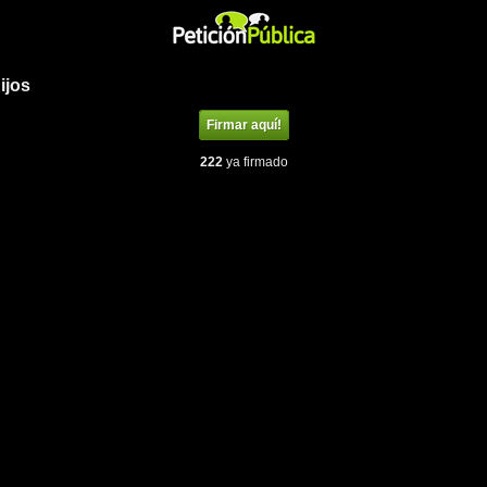
ijos
Firmar aquí!
222
ya firmado