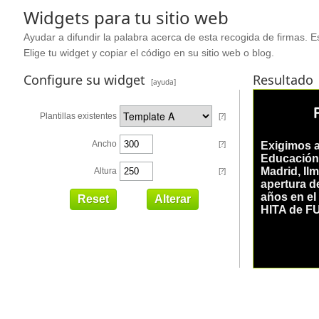
Widgets para tu sitio web
Ayudar a difundir la palabra acerca de esta recogida de firmas. Es
Elige tu widget y copiar el código en su sitio web o blog.
Configure su widget
Resultado
[ayuda]
Plantillas existentes
[?]
Ancho
[?]
Altura
[?]