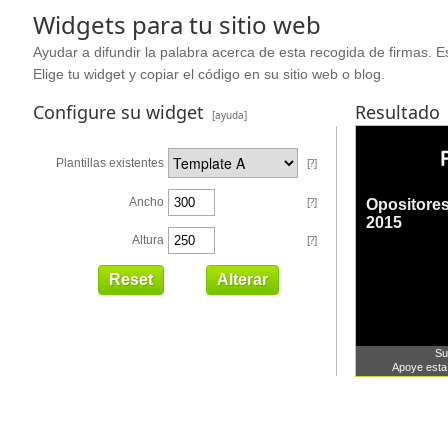
Widgets para tu sitio web
Ayudar a difundir la palabra acerca de esta recogida de firmas. Es
Elige tu widget y copiar el código en su sitio web o blog.
Configure su widget
Resultado
[ayuda]
Plantillas existentes
[?]
Ancho
[?]
Altura
[?]