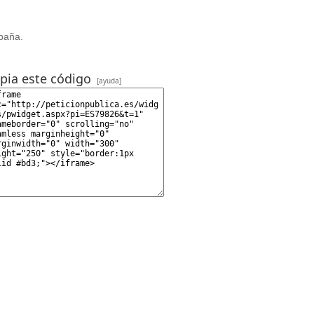
spaña.
pia este código
[ayuda]