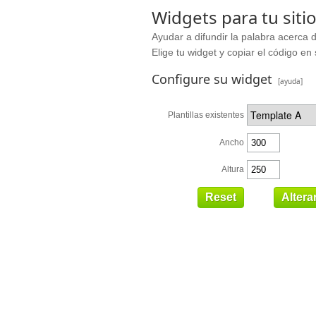
Widgets para tu siti
Ayudar a difundir la palabra acerca d
Elige tu widget y copiar el código en 
Configure su widget
[ayuda]
Plantillas existentes
Ancho
Altura