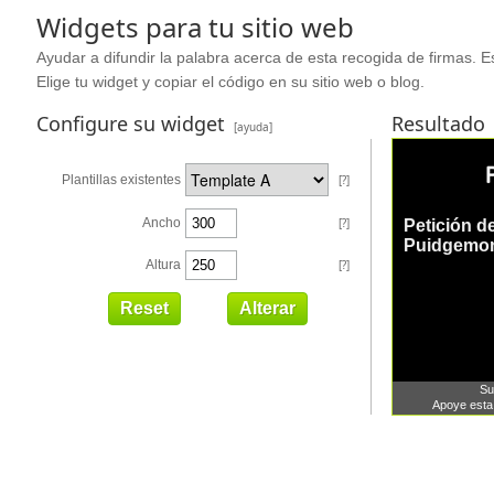
Widgets para tu sitio web
Ayudar a difundir la palabra acerca de esta recogida de firmas. Es
Elige tu widget y copiar el código en su sitio web o blog.
Configure su widget
Resultado
[ayuda]
Plantillas existentes
[?]
Ancho
[?]
Altura
[?]