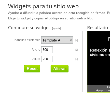
Widgets para tu sitio web
Ayudar a difundir la palabra acerca de esta recogida de firmas. Es
Elige tu widget y copiar el código en su sitio web o blog.
Configure su widget
Resultado
[ayuda]
Plantillas existentes
[?]
Ancho
[?]
Altura
[?]