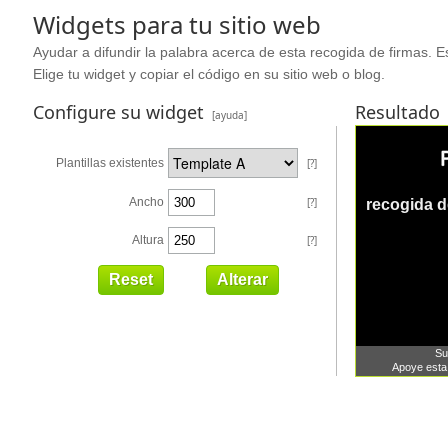
Widgets para tu sitio web
Ayudar a difundir la palabra acerca de esta recogida de firmas. Es
Elige tu widget y copiar el código en su sitio web o blog.
Configure su widget
Resultado
[ayuda]
Plantillas existentes
[?]
Ancho
[?]
Altura
[?]