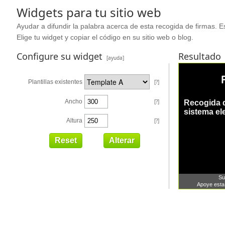
Widgets para tu sitio web
Ayudar a difundir la palabra acerca de esta recogida de firmas. Es
Elige tu widget y copiar el código en su sitio web o blog.
Configure su widget
Resultado
[ayuda]
Plantillas existentes
[?]
Ancho
[?]
Altura
[?]