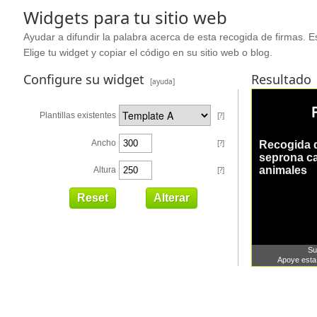
Widgets para tu sitio web
Ayudar a difundir la palabra acerca de esta recogida de firmas. Es
Elige tu widget y copiar el código en su sitio web o blog.
Configure su widget
Resultado
[ayuda]
Plantillas existentes
[?]
Ancho
[?]
Altura
[?]