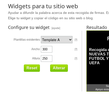
Widgets para tu sitio web
Ayudar a difundir la palabra acerca de esta recogida de firmas. Es
Elige tu widget y copiar el código en su sitio web o blog.
Configure su widget
Resultado
[ayuda]
Plantillas existentes
[?]
Ancho
[?]
Altura
[?]