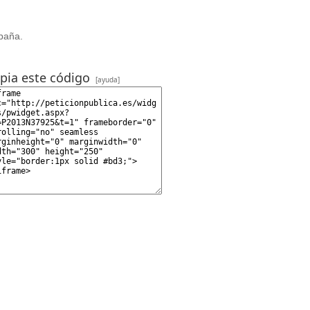
spaña.
pia este código
[ayuda]