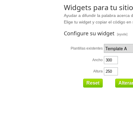
Widgets para tu siti
Ayudar a difundir la palabra acerca d
Elige tu widget y copiar el código en 
Configure su widget
[ayuda]
Plantillas existentes
Ancho
Altura