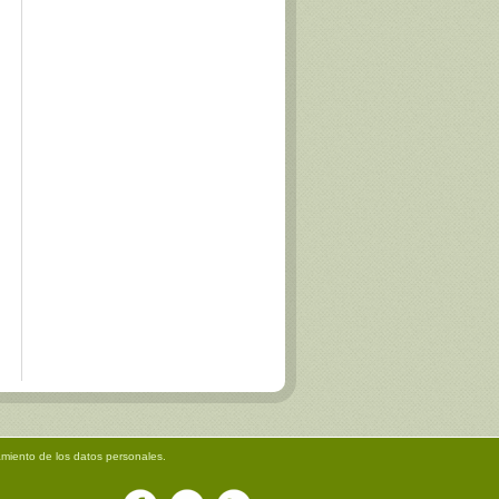
amiento de los datos personales.