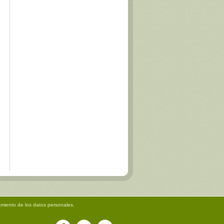
amiento de los datos personales.