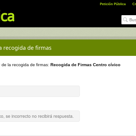
Petición Pública
Cr
la recogida de firmas
r de la recogida de firmas:
Recogida de Firmas Centro cívico