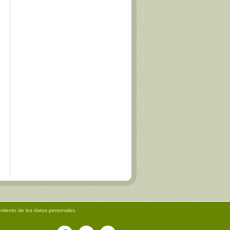
amiento de los datos personales.