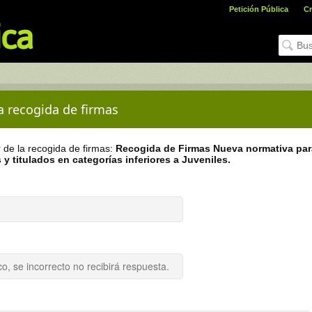
Petición Pública
Cr
la recogida de firmas
r de la recogida de firmas:
Recogida de Firmas Nueva normativa par
 y titulados en categorías inferiores a Juveniles.