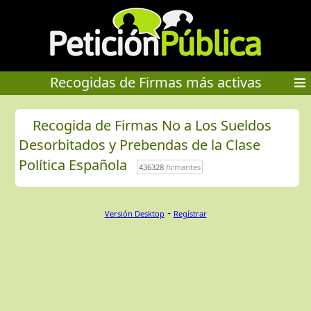
Recogidas de Firmas más activas
Recogida de Firmas No a Los Sueldos
Desorbitados y Prebendas de la Clase
Política Española
436328
firmantes
-
Versión Desktop
Regístrar