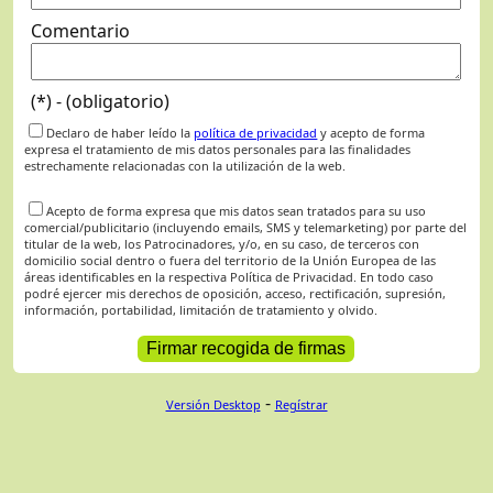
Comentario
(*) - (obligatorio)
Declaro de haber leído la
política de privacidad
y acepto de forma
expresa el tratamiento de mis datos personales para las finalidades
estrechamente relacionadas con la utilización de la web.
Acepto de forma expresa que mis datos sean tratados para su uso
comercial/publicitario (incluyendo emails, SMS y telemarketing) por parte del
titular de la web, los Patrocinadores, y/o, en su caso, de terceros con
domicilio social dentro o fuera del territorio de la Unión Europea de las
áreas identificables en la respectiva Política de Privacidad. En todo caso
podré ejercer mis derechos de oposición, acceso, rectificación, supresión,
información, portabilidad, limitación de tratamiento y olvido.
-
Versión Desktop
Regístrar