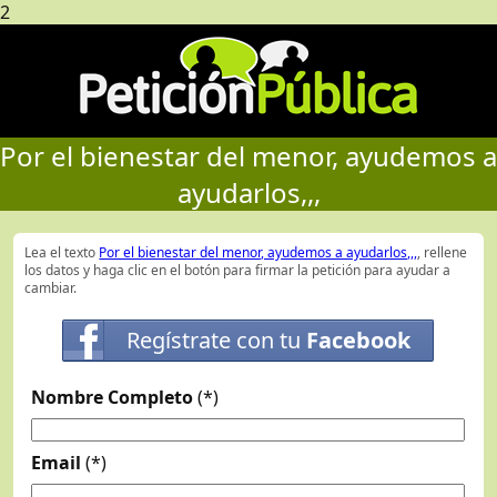
2
Por el bienestar del menor, ayudemos a
ayudarlos,,,
Lea el texto
Por el bienestar del menor, ayudemos a ayudarlos,,,
, rellene
los datos y haga clic en el botón para firmar la petición para ayudar a
cambiar.
Regístrate con tu
Facebook
Nombre Completo
(*)
Email
(*)