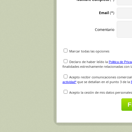
Email
(*)
Comentario
Marcar todas las opciones
Declaro de haber leído la
Politica de Priv
finalidades estrechamente relacionadas con la
Acepto recibir comunicaciones comercial
que se detallan en el punto 3 de la
actividad*
Acepto la cesión de mis datos personales