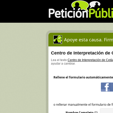
Apoye esta causa. Firm
Centro de Interpretación de 
Lea el texto
Centro de Interpretación de Cetá
ayudar a cambiar.
Rellene el formulario automáticamente
o rellenar manualmente el formulario de f
Nombre Completo
(*)