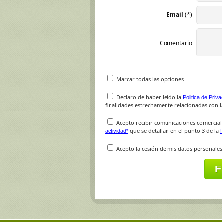
Email
(*)
Comentario
Marcar todas las opciones
Declaro de haber leído la
Politica de Priv
finalidades estrechamente relacionadas con la
Acepto recibir comunicaciones comercial
que se detallan en el punto 3 de la
actividad*
Acepto la cesión de mis datos personales