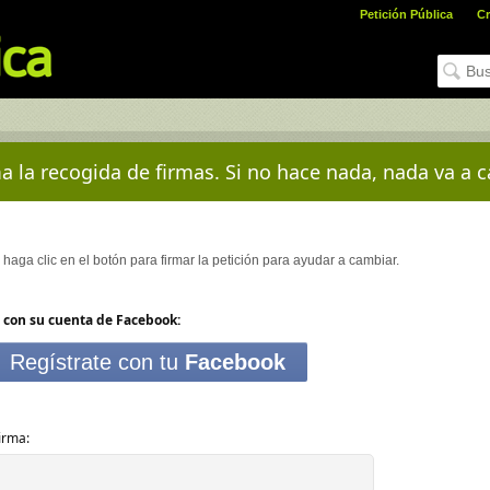
Petición Pública
Cr
a la recogida de firmas. Si no hace nada, nada va a c
y haga clic en el botón para firmar la petición para ayudar a cambiar.
 con su cuenta de Facebook:
Regístrate con tu
Facebook
irma: