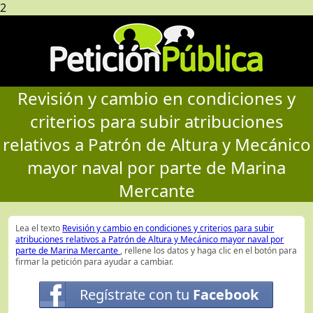
2
Revisión y cambio en condiciones y
criterios para subir atribuciones
relativos a Patrón de Altura y Mecánico
mayor naval por parte de Marina
Mercante
Lea el texto
Revisión y cambio en condiciones y criterios para subir
atribuciones relativos a Patrón de Altura y Mecánico mayor naval por
parte de Marina Mercante
, rellene los datos y haga clic en el botón para
firmar la petición para ayudar a cambiar.
Regístrate con tu
Facebook