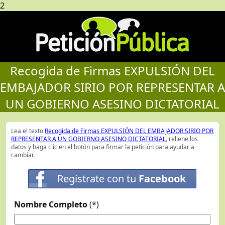
2
Recogida de Firmas EXPULSIÓN DEL
EMBAJADOR SIRIO POR REPRESENTAR A
UN GOBIERNO ASESINO DICTATORIAL
Lea el texto
Recogida de Firmas EXPULSIÓN DEL EMBAJADOR SIRIO POR
REPRESENTAR A UN GOBIERNO ASESINO DICTATORIAL
, rellene los
datos y haga clic en el botón para firmar la petición para ayudar a
cambiar.
Regístrate con tu
Facebook
Nombre Completo
(*)