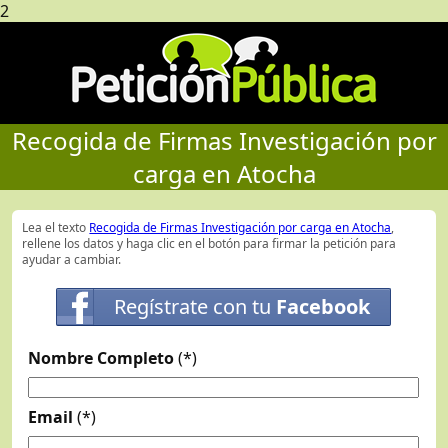
2
Recogida de Firmas Investigación por
carga en Atocha
Lea el texto
Recogida de Firmas Investigación por carga en Atocha
,
rellene los datos y haga clic en el botón para firmar la petición para
ayudar a cambiar.
Regístrate con tu
Facebook
Nombre Completo
(*)
Email
(*)