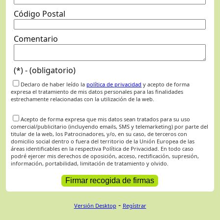
Código Postal
Comentario
(*) - (obligatorio)
Declaro de haber leído la
política de privacidad
y acepto de forma
expresa el tratamiento de mis datos personales para las finalidades
estrechamente relacionadas con la utilización de la web.
Acepto de forma expresa que mis datos sean tratados para su uso
comercial/publicitario (incluyendo emails, SMS y telemarketing) por parte del
titular de la web, los Patrocinadores, y/o, en su caso, de terceros con
domicilio social dentro o fuera del territorio de la Unión Europea de las
áreas identificables en la respectiva Política de Privacidad. En todo caso
podré ejercer mis derechos de oposición, acceso, rectificación, supresión,
información, portabilidad, limitación de tratamiento y olvido.
-
Versión Desktop
Regístrar