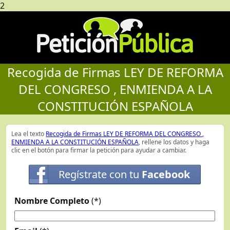
2
Recogida de Firmas LEY DE REFORMA
DEL CONGRESO , ENMIENDA A LA
CONSTITUCIÓN ESPAÑOLA
Lea el texto
Recogida de Firmas LEY DE REFORMA DEL CONGRESO ,
ENMIENDA A LA CONSTITUCIÓN ESPAÑOLA
, rellene los datos y haga
clic en el botón para firmar la petición para ayudar a cambiar.
Regístrate con tu
Facebook
Nombre Completo
(*)