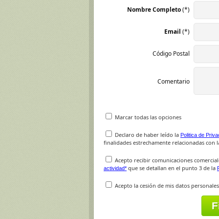
Nombre Completo
(*)
Email
(*)
Código Postal
Comentario
Marcar todas las opciones
Declaro de haber leído la
Politica de Priv
finalidades estrechamente relacionadas con la
Acepto recibir comunicaciones comercial
que se detallan en el punto 3 de la
actividad*
Acepto la cesión de mis datos personales