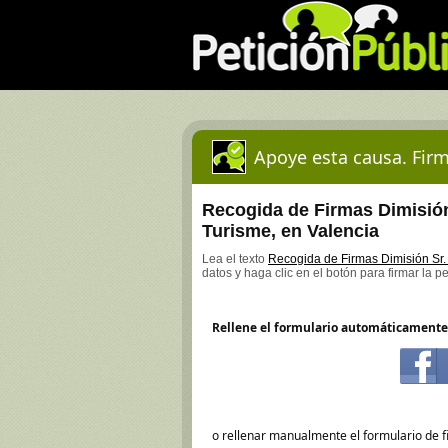
Apoye esta causa. Firm
Recogida de Firmas Dimisión 
Turisme, en Valencia
Lea el texto
Recogida de Firmas Dimisión Sr. 
datos y haga clic en el botón para firmar la p
Rellene el formulario automáticamente
o rellenar manualmente el formulario de f