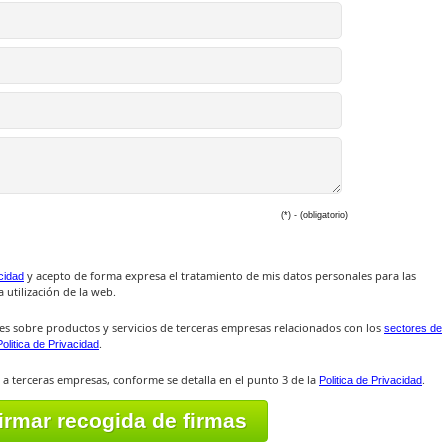
(*) - (obligatorio)
y acepto de forma expresa el tratamiento de mis datos personales para las
acidad
 utilización de la web.
es sobre productos y servicios de terceras empresas relacionados con los
sectores de
.
Politica de Privacidad
 a terceras empresas, conforme se detalla en el punto 3 de la
.
Politica de Privacidad