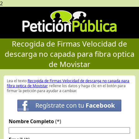
2
Recogida de Firmas Velocidad de
descarga no capada para fibra optica
de Movistar
Lea el texto
Recogida de Firmas Velocidad de descarga no capada para
fibra optica de Movistar
, rellene los datos y haga clic en el botón para
firmar la petición para ayudar a cambiar.
Regístrate con tu
Facebook
Nombre Completo
(*)