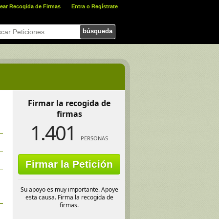
ear Recogida de Firmas
Entra o Regístrate
búsqueda
Firmar la recogida de
firmas
1.401
PERSONAS
Firmar la Petición
Su apoyo es muy importante. Apoye
esta causa. Firma la recogida de
firmas.