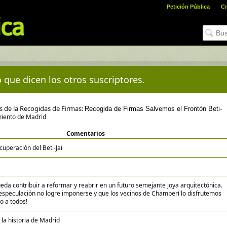
Petición Pública
Cr
 que dicen los otros suscriptores.
es de la Recogidas de Firmas:
Recogida de Firmas Salvemos el Frontón Beti-
iento de Madrid
Comentarios
peración del Beti-Jai
eda contribuir a reformar y reabrir en un futuro semejante joya arquitectónica.
speculación no logre imponerse y que los vecinos de Chamberí lo disfrutemos
o a todos!
 la historia de Madrid