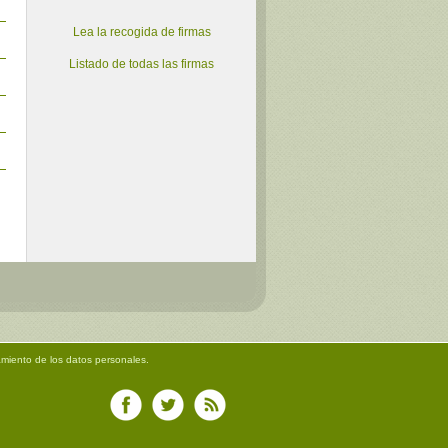
Lea la recogida de firmas
Listado de todas las firmas
amiento de los datos personales.