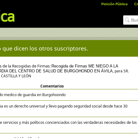
Petición Pública
Cr
 que dicen los otros suscriptores.
es de la Recogidas de Firmas:
Recogida de Firmas ME NIEGO A LA
, para SR.
RDIA DEL CENTRO DE SALUD DE BURGOHONDO EN ÁVILA
 CASTILLA Y LEÓN
Comentarios
do medico de guardia en Burgohoondo
ria es un derecho universal y llevo pagando seguridad social desde hace 30
 servicios y más políticos concienciados con las verdaderas necesidades de los