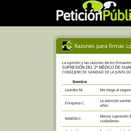
Razones para firmar. Lo
La opinión y las razones de los firmant
SUPRESIÓN DEL 2º MÉDICO DE GUA
CONSEJERO DE SANIDAD DE LA JUNTA DE
Nombre
Lourdes M.
Me niego al segun
La atención sanita
Enriqueta C.
años.
Menos supresión de
RAMÓN C.
ciudadanos.