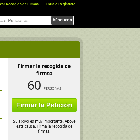
ear Recogida de Firmas
Entra o Regístrate
búsqueda
Firmar la recogida de
firmas
60
PERSONAS
Firmar la Petición
Su apoyo es muy importante. Apoye
esta causa. Firma la recogida de
firmas.