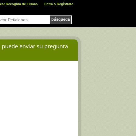
ear Recogida de Firmas
Entra o Regístrate
búsqueda
d puede enviar su pregunta