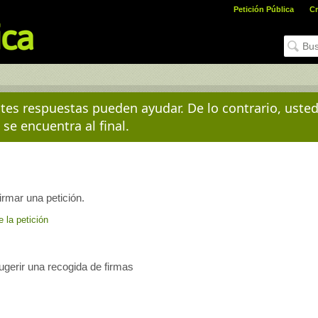
Petición Pública
Cr
es respuestas pueden ayudar. De lo contrario, uste
 se encuentra al final.
irmar una petición.
e la petición
sugerir una recogida de firmas