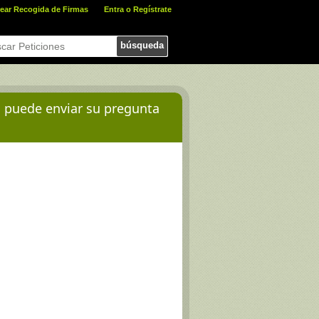
ear Recogida de Firmas
Entra o Regístrate
búsqueda
d puede enviar su pregunta