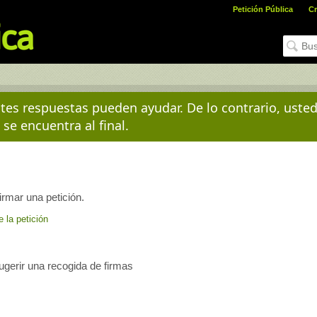
Petición Pública
Cr
es respuestas pueden ayudar. De lo contrario, uste
 se encuentra al final.
irmar una petición.
e la petición
sugerir una recogida de firmas