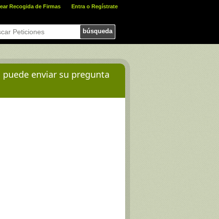
ear Recogida de Firmas
Entra o Regístrate
búsqueda
d puede enviar su pregunta