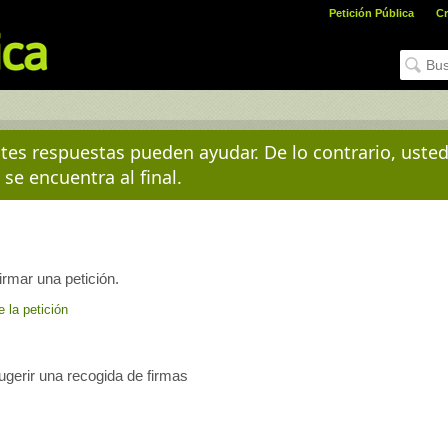
Petición Pública
Cr
es respuestas pueden ayudar. De lo contrario, uste
 se encuentra al final.
irmar una petición.
e la petición
sugerir una recogida de firmas