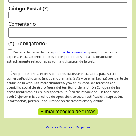
Código Postal
(*)
Comentario
(*) - (obligatorio)
Declaro de haber leído la
política de privacidad
y acepto de forma
expresa el tratamiento de mis datos personales para las finalidades
estrechamente relacionadas con la utilización de la web.
Acepto de forma expresa que mis datos sean tratados para su uso
comercial/publicitario (incluyendo emails, SMS y telemarketing) por parte del
titular de la web, los Patrocinadores, y/o, en su caso, de terceros con
domicilio social dentro o fuera del territorio de la Unión Europea de las
áreas identificables en la respectiva Política de Privacidad. En todo caso
podré ejercer mis derechos de oposición, acceso, rectificación, supresión,
información, portabilidad, limitación de tratamiento y olvido.
-
Versión Desktop
Regístrar