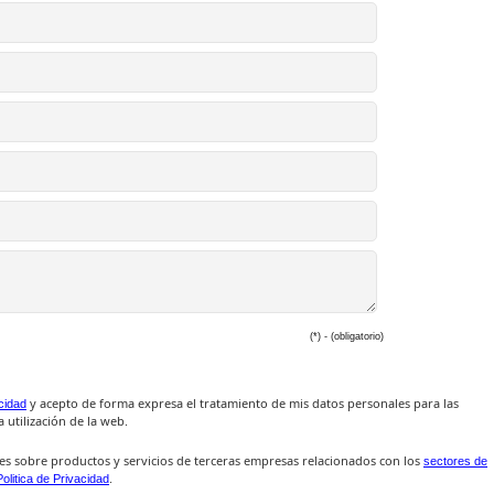
(*) - (obligatorio)
y acepto de forma expresa el tratamiento de mis datos personales para las
acidad
 utilización de la web.
es sobre productos y servicios de terceras empresas relacionados con los
sectores de
.
Politica de Privacidad