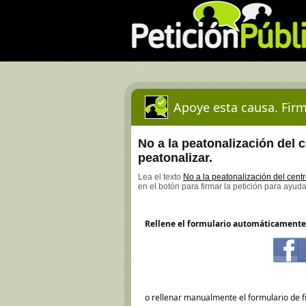
Apoye esta causa. Firm
No a la peatonalización del 
peatonalizar.
Lea el texto
No a la peatonalización del centr
en el botón para firmar la petición para ayuda
Rellene el formulario automáticamente
o rellenar manualmente el formulario de f