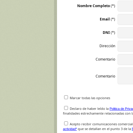
Nombre Completo
(*)
Email
(*)
DNI
(*)
Dirección
Comentario
Comentario
Marcar todas las opciones
Declaro de haber leído la
Politica de Priv
finalidades estrechamente relacionadas con la
Acepto recibir comunicaciones comercial
que se detallan en el punto 3 de la
actividad*