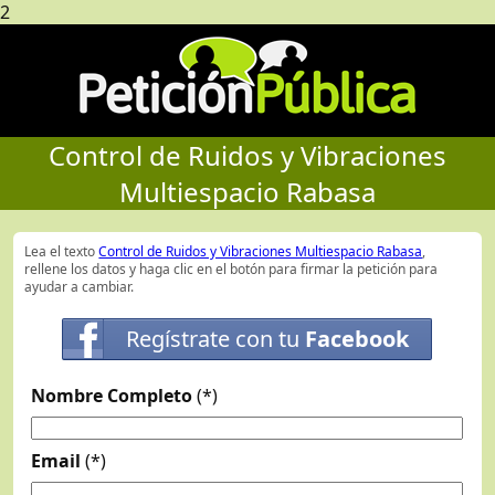
2
Control de Ruidos y Vibraciones
Multiespacio Rabasa
Lea el texto
Control de Ruidos y Vibraciones Multiespacio Rabasa
,
rellene los datos y haga clic en el botón para firmar la petición para
ayudar a cambiar.
Regístrate con tu
Facebook
Nombre Completo
(*)
Email
(*)