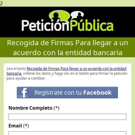
2
Recogida de Firmas Para llegar a un
acuerdo con la entidad bancaria
Lea el texto
Recogida de Firmas Para llegar a un acuerdo con la entidad
bancaria
, rellene los datos y haga clic en el botón para firmar la petición
para ayudar a cambiar.
Regístrate con tu
Facebook
Nombre Completo
(*)
Email
(*)