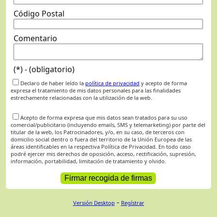
Código Postal
Comentario
(*) - (obligatorio)
Declaro de haber leído la
política de privacidad
y acepto de forma
expresa el tratamiento de mis datos personales para las finalidades
estrechamente relacionadas con la utilización de la web.
Acepto de forma expresa que mis datos sean tratados para su uso
comercial/publicitario (incluyendo emails, SMS y telemarketing) por parte del
titular de la web, los Patrocinadores, y/o, en su caso, de terceros con
domicilio social dentro o fuera del territorio de la Unión Europea de las
áreas identificables en la respectiva Política de Privacidad. En todo caso
podré ejercer mis derechos de oposición, acceso, rectificación, supresión,
información, portabilidad, limitación de tratamiento y olvido.
-
Versión Desktop
Regístrar