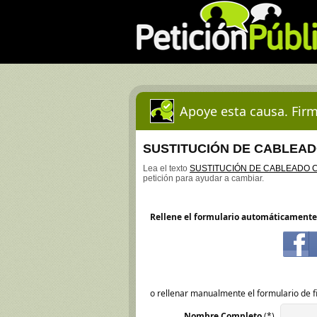
Apoye esta causa. Firm
SUSTITUCIÓN DE CABLEAD
Lea el texto
SUSTITUCIÓN DE CABLEADO C
petición para ayudar a cambiar.
Rellene el formulario automáticamente
o rellenar manualmente el formulario de f
Nombre Completo
(*)