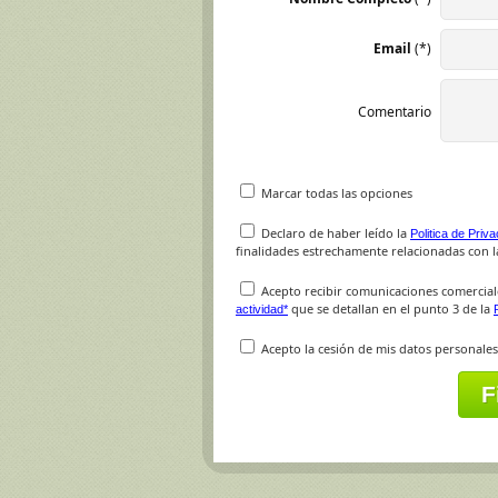
Email
(*)
Comentario
Marcar todas las opciones
Declaro de haber leído la
Politica de Priv
finalidades estrechamente relacionadas con la
Acepto recibir comunicaciones comercial
que se detallan en el punto 3 de la
actividad*
Acepto la cesión de mis datos personales