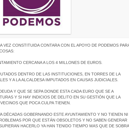
A VEZ CONSTITUIDA CONTARA CON EL APOYO DE PODEMOS PAR
COSAS:
NTAMIENTO CERCANA A LOS 4 MILLONES DE EUROS.
PUTADOS DENTRO DE LAS INSTITUCIONES, EN TORRES DE LA
ES Y A LA ALCALDESA IMPUTADOS EN CAUSAS JUDICIALES.
 DEUDA Y QUE SE SEPA DONDE ESTA CADA EURO QUE SE A
URAS Y SI HAY INDICIOS DE DELITO EN SU GESTIÓN QUE LA
VECINOS QUE POCA CULPA TIENEN.
EVA DÉCADAS GOBERNANDO ESTE AYUNTAMIENTO Y NO TIENEN NI
PROBLEMAS POR QUE ESTÁN OBSOLETOS Y NO SABEN GENERAR
 SUPIERAN HACERLO YA HAN TENIDO TIEMPO MAS QUE DE SOBRA