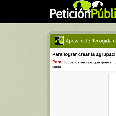
Apoya este Recogida d
Para lograr crear la agrupac
Para:
Todos los vecinos que quieran un
casta