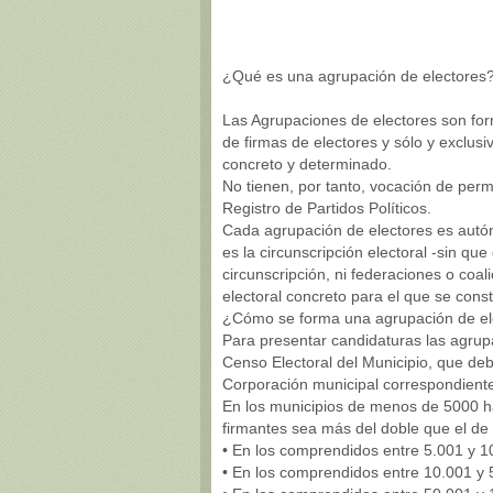
¿Qué es una agrupación de electores
Las Agrupaciones de electores son for
de firmas de electores y sólo y exclus
concreto y determinado.
No tienen, por tanto, vocación de perm
Registro de Partidos Políticos.
Cada agrupación de electores es autón
es la circunscripción electoral -sin q
circunscripción, ni federaciones o coal
electoral concreto para el que se cons
¿Cómo se forma una agrupación de el
Para presentar candidaturas las agrupa
Censo Electoral del Municipio, que deb
Corporación municipal correspondient
En los municipios de menos de 5000 ha
firmantes sea más del doble que el de 
• En los comprendidos entre 5.001 y 1
• En los comprendidos entre 10.001 y 