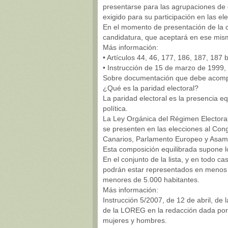
presentarse para las agrupaciones de 
exigido para su participación en las el
En el momento de presentación de la c
candidatura, que aceptará en ese mis
Más información:
• Artículos 44, 46, 177, 186, 187, 187
• Instrucción de 15 de marzo de 1999,
Sobre documentación que debe acompa
¿Qué es la paridad electoral?
La paridad electoral es la presencia e
política.
La Ley Orgánica del Régimen Electoral 
se presenten en las elecciones al Cong
Canarios, Parlamento Europeo y Asam
Esta composición equilibrada supone lo
En el conjunto de la lista, y en todo 
podrán estar representados en menos 
menores de 5.000 habitantes.
Más información:
Instrucción 5/2007, de 12 de abril, de l
de la LOREG en la redacción dada por 
mujeres y hombres.