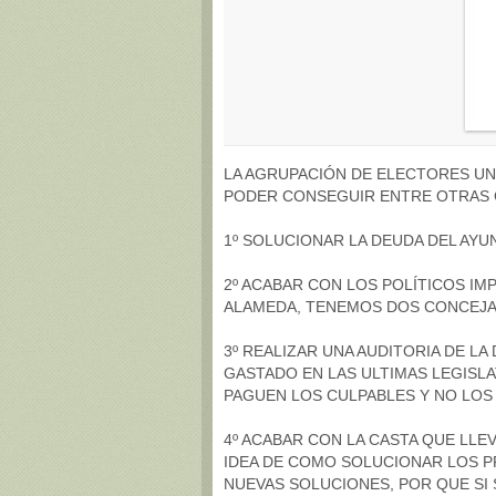
LA AGRUPACIÓN DE ELECTORES UN
PODER CONSEGUIR ENTRE OTRAS 
1º SOLUCIONAR LA DEUDA DEL AYU
2º ACABAR CON LOS POLÍTICOS IM
ALAMEDA, TENEMOS DOS CONCEJAL
3º REALIZAR UNA AUDITORIA DE LA
GASTADO EN LAS ULTIMAS LEGISLAT
PAGUEN LOS CULPABLES Y NO LOS 
4º ACABAR CON LA CASTA QUE LL
IDEA DE COMO SOLUCIONAR LOS 
NUEVAS SOLUCIONES, POR QUE SI