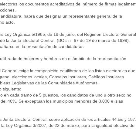
electores los documentos acreditativos del número de firmas legalmen
ecciones.
andidatura, habrá que designar un representante general de la
mo acto.
 bis Ley Orgánica 5/1985, de 19 de junio, del Régimen Electoral General
 de la Junta Electoral Central, (BOE n° 67 de 19 de marzo de 1999).
ñarse en la presentación de candidaturas.
quilibrada de mujeres y hombres en el ámbito de la representación
General exige la composición equilibrada de las listas electorales que
reso, elecciones locales, Consejos Insulares, Cabildos Insulares
bleas Legislativas de las Comunidades Autónomas.
 siguiente:
caso en cada tramo de 5 puestos, los candidatos de uno u otro sexo no
del 40%. Se exceptúan los municipios menores de 3.000 e islas
a Junta Electoral Central, sobre aplicación de los artículos 44.bis y 187
la Ley Orgánica 3/2007, de 22 de marzo, para la igualdad efectiva de