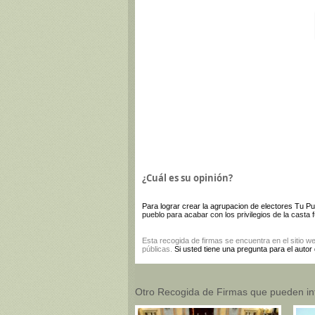
¿Cuál es su opinión?
Para lograr crear la agrupacion de electores Tu P
pueblo para acabar con los privilegios de la casta
Esta
recogida de firmas
se encuentra en el sitio w
públicas.
Si usted tiene una pregunta para el autor
Otro Recogida de Firmas que pueden in