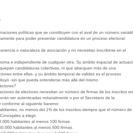
?
maciones políticas que se constituyen con el aval de un número variab
ivamente para poder presentar candidatura en un proceso electoral
anencia o naturaleza de asociación y no necesitan inscribirse en el
oma e independiente de cualquier otra. Su ámbito espacial de actuac
ue quepan candidaturas colectivas, ni que abarquen más de una
iciones entre ellas- y su ámbito temporal de validez es el proceso
tituyó -sin que pueda extenderse más allá del mismo.
ectores?
ciones de electores necesitan un número de firmas de los inscritos en
erán ser autenticadas notarialmente o por el Secretario de la
e conforme al siguiente baremo:
bitantes, no menos del 1% de los inscritos siempre que el número de
Concejales a elegir.
0.000 habitantes al menos 100 firmas.
50.000 habitantes al menos 500 firmas.