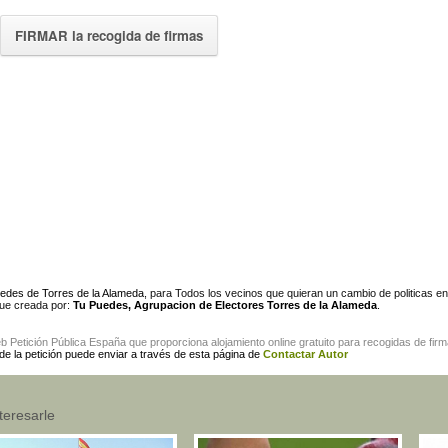
FIRMAR la recogida de firmas
uedes de Torres de la Alameda
, para Todos los vecinos que quieran un cambio de politicas e
 fue creada por:
Tu Puedes, Agrupacion de Electores Torres de la Alameda
.
eb
Petición Pública España
que proporciona alojamiento online gratuito para
recogidas de fir
 de la petición puede enviar a través de esta página de
Contactar Autor
teresarle