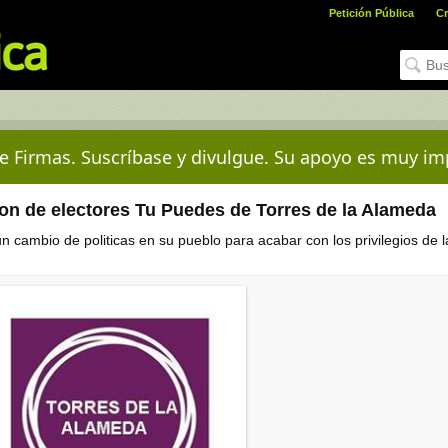
Petición Pública
Cr
e Firmas. Suscríbase y divulgue. Su apoyo es muy im
ion de electores Tu Puedes de Torres de la Alameda
 cambio de politicas en su pueblo para acabar con los privilegios de l