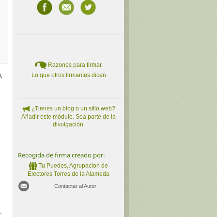
Razones para firmar.
Lo que otros firmantes dicen
A
¿Tienes un blog o un sitio web?
Añadir este módulo. Sea parte de la
divulgación.
Recogida de firma creado por:
Tu Puedes, Agrupacion de
Electores Torres de la Alameda
Contactar al Autor
.