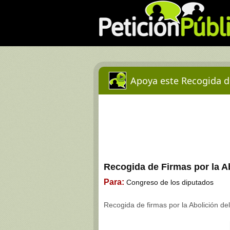
Apoya este Recogida d
Recogida de Firmas por la 
Para:
Congreso de los diputados
Recogida de firmas por la Abolición d