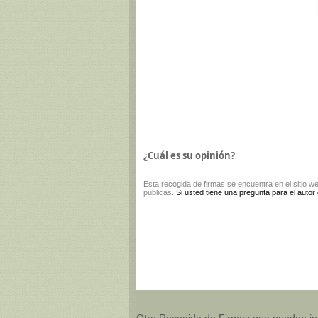
¿Cuál es su opinión?
Esta
recogida de firmas
se encuentra en el sitio w
públicas.
Si usted tiene una pregunta para el autor
Otro Recogida de Firmas que pueden in