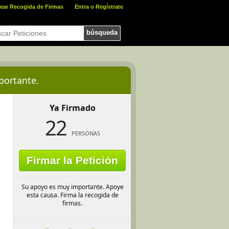
ear Recogida de Firmas
Entra o Regístrate
búsqueda
portante.
Ya Firmado
22
PERSONAS
Firmar la Petición
Su apoyo es muy importante. Apoye
esta causa. Firma la recogida de
firmas.