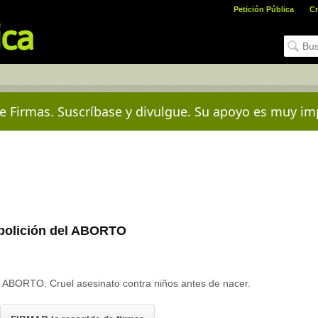
Petición Pública
Cr
e Firmas. Suscríbase y divulgue. Su apoyo es muy im
Abolición del ABORTO
el ABORTO. Cruel asesinato contra niños antes de nacer.