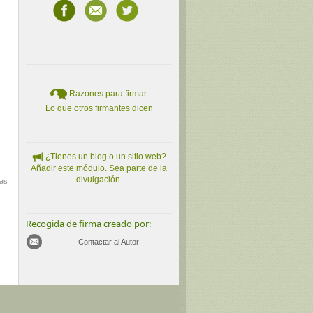
Razones para firmar.
Lo que otros firmantes dicen
¿Tienes un blog o un sitio web?
Añadir este módulo. Sea parte de la
divulgación.
mas
Recogida de firma creado por:
Contactar al Autor