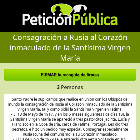
Consagración a Rusia al Corazón
inmaculado de la Santísima Virgen
María
3
Personas
Santo Padre le suplicamos que realice en unión con los Obispos del
mundo la consagración de Rusia al Corazón inmaculado de la Santísima
Virgen María, tal y como pidió la Santísima Virgen en Fátima:
• El 13 de Mayo de 1917, y en los 5 meses siguientes (los días 13), la
Santísima Virgen María se apareció a tres pastorcitos Jacinta, Lucía y
Francisco en la Coba de Iría, cerca de Fátima, Portugal. Les dio tres
secretos, e hizo un pedido muy especial, Consagrar especialmente
Rusia (cuna del comunismo) a su Corazón inmaculado.
• El 13 de junio de 1929 se le apareció otra vez a Sor Lucía en Tuy,