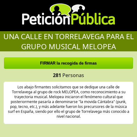
UNA CALLE EN TORRELAVEGA PARA EL
GRUPO MUSICAL MELOPEA
281
Personas
Los abajo firmantes solicitamos que se dedique una calle de
Torrelavega al grupo de rock MELOPEA, como reconocimiento a su
trayectoria musical. Melopea iniciaron el fenómeno cultural que
posteriormente pasaría a denominarse "la movida Cántabra" (punk,
pop, tecno, etc.), y más adelante fueron los precursores de la música
surf en España, siendo por ello el grupo de Torrelavega más conocido a
nivel nacional.