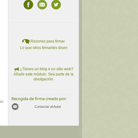
Razones para firmar.
Lo que otros firmantes dicen
¿Tienes un blog o un sitio web?
Añadir este módulo. Sea parte de la
divulgación.
Recogida de firma creado por:
mas
Contactar al Autor