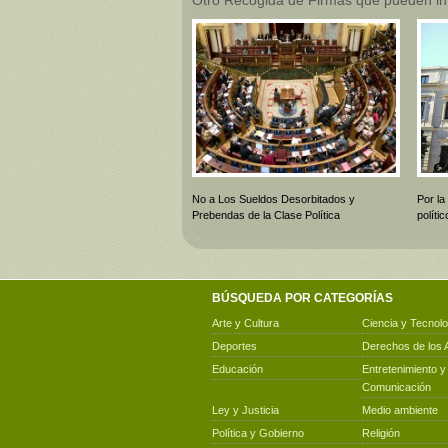
No a Los Sueldos Desorbitados y
Por la
Prebendas de la Clase Política
polít
BÚSQUEDA POR CATEGORÍAS
Arte y Cultura
Ciencia y Tecnolo
Deportes
Derechos de los 
Educación
Entretenimiento y
Comunicación
Ley y Justicia
Medio ambiente
Política y Gobierno
Religión