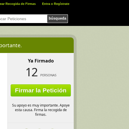
ear Recogida de Firmas
Entra o Regístrate
búsqueda
portante.
Ya Firmado
12
PERSONAS
Firmar la Petición
Su apoyo es muy importante. Apoye
esta causa. Firma la recogida de
firmas.