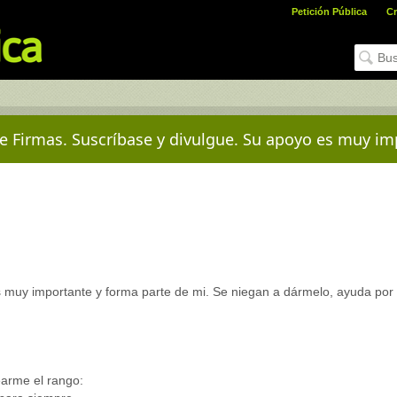
Petición Pública
Cr
e Firmas. Suscríbase y divulgue. Su apoyo es muy im
es muy importante y forma parte de mi. Se niegan a dármelo, ayuda por
earme el rango: