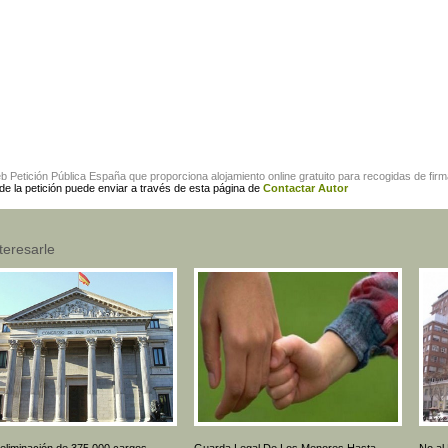
eb
Petición Pública España
que proporciona alojamiento online gratuito para
recogidas de fir
 de la petición puede enviar a través de esta página de
Contactar Autor
teresarle