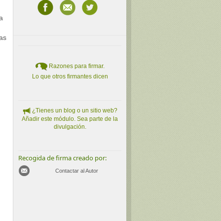
a
tas
Razones para firmar.
Lo que otros firmantes dicen
¿Tienes un blog o un sitio web?
Añadir este módulo. Sea parte de la
divulgación.
Recogida de firma creado por:
Contactar al Autor