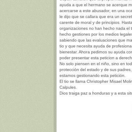
ayuda a que el hermano se acerque mas 
acercarse a este abusador, en una ocasi
le dijo que se callara que era un secr
carente de moral y de principios. Has
organizaciones no han hecho nada el ti
hecho gestiones por los medios legale
sabiendo que las evaluaciones que man
tio y que necesita ayuda de profesiona
bienestar. Ahora pedimos su ayuda con 
poder presentar esta peticion a dere
No solo piensen en el niño, sino en to
protección del estado y de sus padres,
estamos gestionando esta petición.
El tio se llama Christopher Misael Mol
Calpules.
Dios traiga paz a honduras y a esta sit