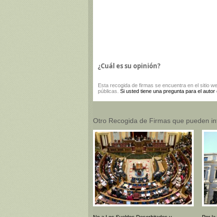
¿Cuál es su opinión?
Esta
recogida de firmas
se encuentra en el sitio w
públicas.
Si usted tiene una pregunta para el autor
Otro Recogida de Firmas que pueden in