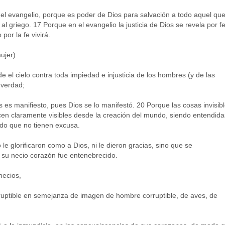
 evangelio, porque es poder de Dios para salvación a todo aquel qu
al griego. 17 Porque en el evangelio la justicia de Dios se revela por fe
por la fe vivirá.
ujer)
e el cielo contra toda impiedad e injusticia de los hombres (y de las
 verdad;
 es manifiesto, pues Dios se lo manifestó. 20 Porque las cosas invisib
acen claramente visibles desde la creación del mundo, siendo entendida
do que no tienen excusa.
e glorificaron como a Dios, ni le dieron gracias, sino que se
 su necio corazón fue entenebrecido.
necios,
rruptible en semejanza de imagen de hombre corruptible, de aves, de