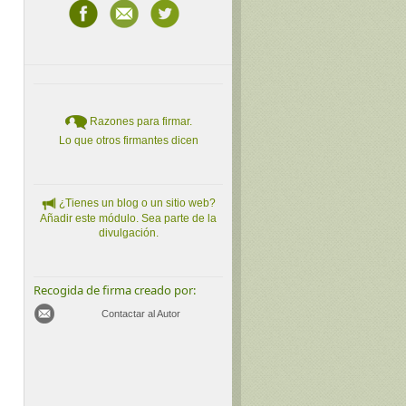
Razones para firmar.
Lo que otros firmantes dicen
¿Tienes un blog o un sitio web?
Añadir este módulo. Sea parte de la
divulgación.
Recogida de firma creado por:
Contactar al Autor