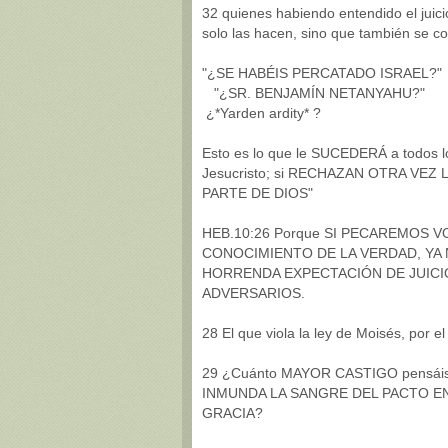
32 quienes habiendo entendido el juic
solo las hacen, sino que también se co
"¿SE HABÉIS PERCATADO ISRAEL?"
"¿SR. BENJAMÍN NETANYAHU?"
¿*Yarden ardity* ?
Esto es lo que le SUCEDERÁ a todos l
Jesucristo; si RECHAZAN OTRA VEZ
PARTE DE DIOS"
HEB.10:26 Porque SI PECAREMOS 
CONOCIMIENTO DE LA VERDAD, YA 
HORRENDA EXPECTACIÓN DE JUICI
ADVERSARIOS.
28 El que viola la ley de Moisés, por
29 ¿Cuánto MAYOR CASTIGO pensáis 
INMUNDA LA SANGRE DEL PACTO EN 
GRACIA?