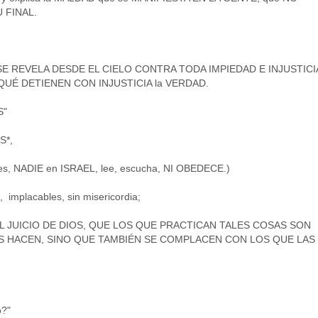
 FINAL.
SE REVELA DESDE EL CIELO CONTRA TODA IMPIEDAD E INJUSTICI
QUÉ DETIENEN CON INJUSTICIA la VERDAD.
S"
S*,
enes, NADIE en ISRAEL, lee, escucha, NI OBEDECE.)
l, implacables, sin misericordia;
EL JUICIO DE DIOS, QUE LOS QUE PRACTICAN TALES COSAS SON
AS HACEN, SINO QUE TAMBIÉN SE COMPLACEN CON LOS QUE LAS
o?"