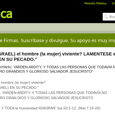
Petición Pública
Cr
e Firmas. Suscríbase y divulgue. Su apoyo es muy im
AEL) el hombre (la mujer) viviente? LAMENTESE e
) EN SU PECADO."
ANYAHU, YARDEN ARDITY, Y TODAS LAS PERSONAS QUE TODAVIA 
TRO GRANDIOS Y GLORIOSO SALVADOR JESUCRISTO"
ombre (la mujer) viviente?
SRAEL) EN SU PECADO."
U, YARDEN ARDITY, Y TODAS LAS PERSONAS QUE TODAVÍA NO
TRO GRAN DIOS Y GLORIOSO SALVADOR JESUCRISTO
EL Y TODA la humanidad IGNORAN" Isa.53:1-12; (Mat.7:15-20)