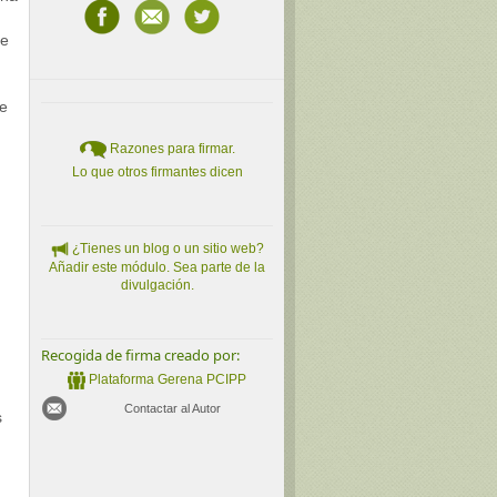
ue
se
Razones para firmar.
Lo que otros firmantes dicen
¿Tienes un blog o un sitio web?
Añadir este módulo. Sea parte de la
divulgación.
Recogida de firma creado por:
Plataforma Gerena PCIPP
Contactar al Autor
s