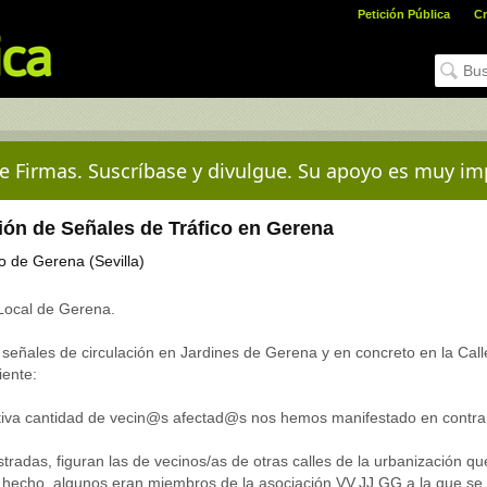
Petición Pública
Cr
e Firmas. Suscríbase y divulgue. Su apoyo es muy im
ón de Señales de Tráfico en Gerena
 de Gerena (Sevilla)
 Local de Gerena.
e señales de circulación en Jardines de Gerena y en concreto en la Call
iente:
ativa cantidad de vecin@s afectad@s nos hemos manifestado en contra
stradas, figuran las de vecinos/as de otras calles de la urbanización qu
hecho, algunos eran miembros de la asociación VV.JJ.GG a la que se