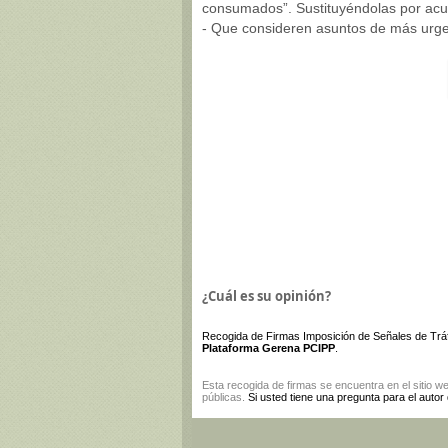
consumados”. Sustituyéndolas por acu
- Que consideren asuntos de más urgen
¿Cuál es su opinión?
Recogida de Firmas Imposición de Señales de Trá
Plataforma Gerena PCIPP
.
Esta
recogida de firmas
se encuentra en el sitio w
públicas.
Si usted tiene una pregunta para el autor