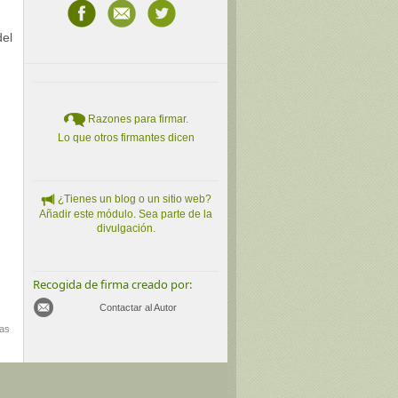
del
Razones para firmar.
Lo que otros firmantes dicen
¿Tienes un blog o un sitio web?
Añadir este módulo. Sea parte de la
divulgación.
Recogida de firma creado por:
Contactar al Autor
mas