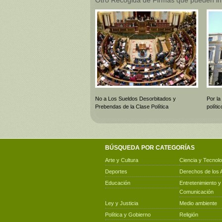
No a Los Sueldos Desorbitados y
Por la
Prebendas de la Clase Política
polít
BÚSQUEDA POR CATEGORÍAS
Arte y Cultura
Ciencia y Tecnolo
Deportes
Derechos de los 
Educación
Entretenimiento y
Comunicación
Ley y Justicia
Medio ambiente
Política y Gobierno
Religión