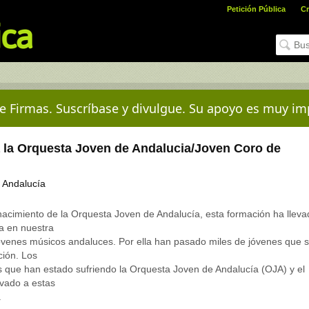
Petición Pública
Cr
e Firmas. Suscríbase y divulgue. Su apoyo es muy im
 la Orquesta Joven de Andalucia/Joven Coro de
 Andalucía
acimiento de la Orquesta Joven de Andalucía, esta formación ha lleva
a en nuestra
óvenes músicos andaluces. Por ella han pasado miles de jóvenes que 
ción. Los
s que han estado sufriendo la Orquesta Joven de Andalucía (OJA) y el
evado a estas
.