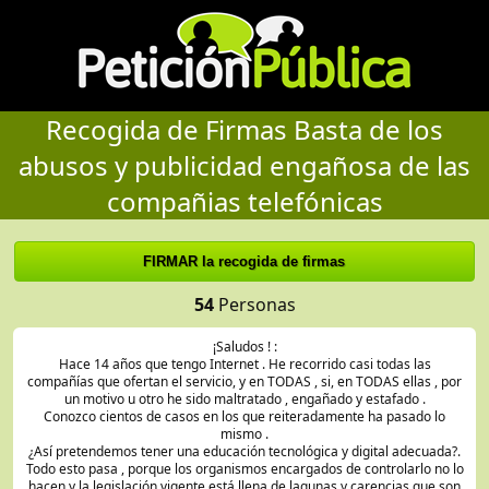
Recogida de Firmas Basta de los
abusos y publicidad engañosa de las
compañias telefónicas
54
Personas
¡Saludos ! :
Hace 14 años que tengo Internet . He recorrido casi todas las
compañías que ofertan el servicio, y en TODAS , si, en TODAS ellas , por
un motivo u otro he sido maltratado , engañado y estafado .
Conozco cientos de casos en los que reiteradamente ha pasado lo
mismo .
¿Así pretendemos tener una educación tecnológica y digital adecuada?.
Todo esto pasa , porque los organismos encargados de controlarlo no lo
hacen y la legislación vigente está llena de lagunas y carencias que son