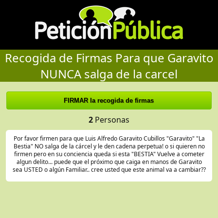
Recogida de Firmas Para que Garavito
NUNCA salga de la carcel
2
Personas
Por favor firmen para que Luis Alfredo Garavito Cubillos "Garavito" "La
Bestia" NO salga de la cárcel y le den cadena perpetua! o si quieren no
firmen pero en su conciencia queda si esta "BESTIA" Vuelve a cometer
algun delito... puede que el próximo que caiga en manos de Garavito
sea USTED o algún Familiar.. cree usted que este animal va a cambiar??