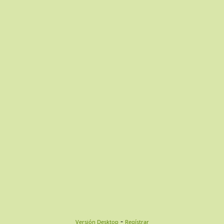
-
Versión Desktop
Regístrar