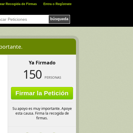
ear Recogida de Firmas
Entra o Regístrate
búsqueda
portante.
Ya Firmado
150
PERSONAS
Firmar la Petición
Su apoyo es muy importante. Apoye
esta causa. Firma la recogida de
firmas.