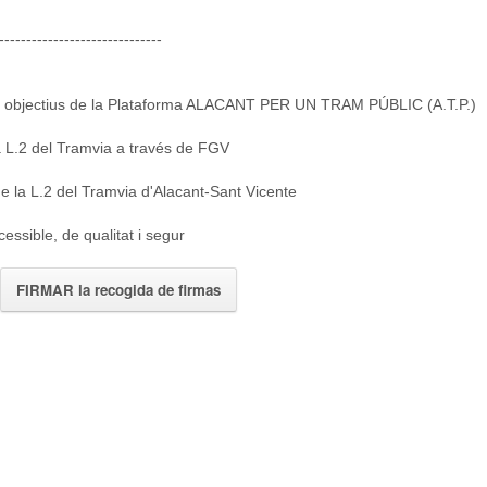
------------------------------
ls objectius de la Plataforma ALACANT PER UN TRAM PÚBLIC (A.T.P.)
 la L.2 del Tramvia a través de FGV
 de la L.2 del Tramvia d'Alacant-Sant Vicente
cessible, de qualitat i segur
FIRMAR la recogida de firmas