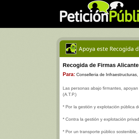
Apoya este Recogida d
Recogida de Firmas Alicante
Para:
Conselleria de Infraestructuras,
Las personas abajo firmantes, apoya
(A.T.P.)
* Por la gestión y explotación pública 
* Contra la gestión y explotación priva
* Por un transporte público sostenible,