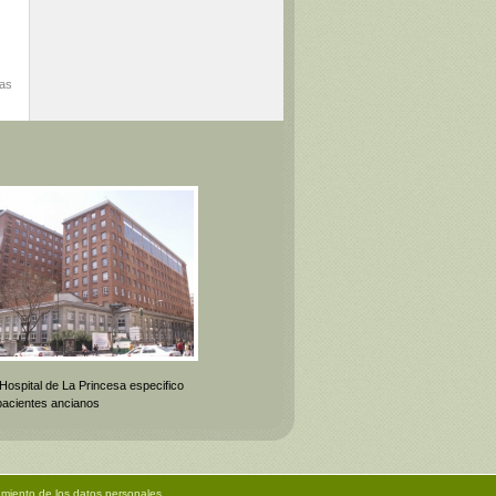
mas
 Hospital de La Princesa especifico
pacientes ancianos
amiento de los datos personales.